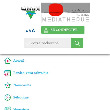
SE CONNECTER
Accueil
Rendez-vous rolivalois
Nouveautés
Sélections
Numérique