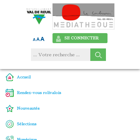
SE CONNECTER
Accueil
Rendez-vous rolivalois
Nouveautés
Sélections
Numérique